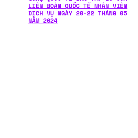
LIÊN ĐOÀN QUỐC TẾ NHÂN VIÊN
DỊCH VỤ NGÀY 20-22 THÁNG 05
NĂM 2024