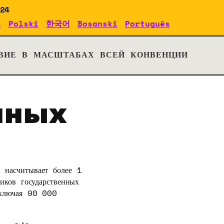
024
s
Polski
한국어
Bosanski
Português
ВИЕ В МАСШТАБАХ ВСЕЙ КОНВЕНЦИИ
ННЫХ
 насчитывает более 1
иков государственных
включая 90 000