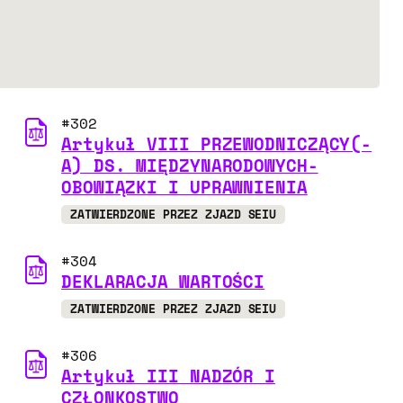
#302
Artykuł VIII PRZEWODNICZĄCY(-
A) DS. MIĘDZYNARODOWYCH-
OBOWIĄZKI I UPRAWNIENIA
ZATWIERDZONE PRZEZ ZJAZD SEIU
#304
DEKLARACJA WARTOŚCI
ZATWIERDZONE PRZEZ ZJAZD SEIU
#306
Artykuł III NADZÓR I
CZŁONKOSTWO