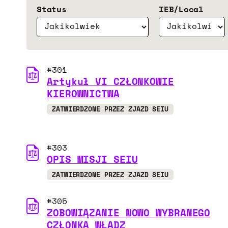
Status
IEB/Local
#301
Artykuł VI CZŁONKOWIE
KIEROWNICTWA
ZATWIERDZONE PRZEZ ZJAZD SEIU
#303
OPIS MISJI SEIU
ZATWIERDZONE PRZEZ ZJAZD SEIU
#305
ZOBOWIĄZANIE NOWO WYBRANEGO
CZŁONKA WŁADZ