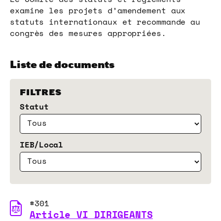
Le Comité des statuts et règlements
examine les projets d’amendement aux
statuts internationaux et recommande au
congrès des mesures appropriées.
Liste de documents
FILTRES
Statut
IEB/Local
#301
Article VI DIRIGEANTS