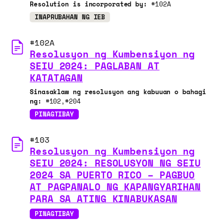
Resolution is incorporated by:
#102A
INAPRUBAHAN NG IEB
#102A
Resolusyon ng Kumbensiyon ng
SEIU 2024: PAGLABAN AT
KATATAGAN
Sinasaklaw ng resolusyon ang kabuuan o bahagi
ng:
#102
#204
PINAGTIBAY
#103
Resolusyon ng Kumbensiyon ng
SEIU 2024: RESOLUSYON NG SEIU
2024 SA PUERTO RICO – PAGBUO
AT PAGPANALO NG KAPANGYARIHAN
PARA SA ATING KINABUKASAN
PINAGTIBAY