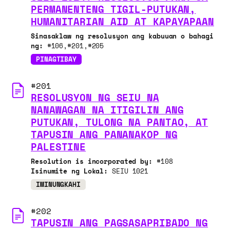
PERMANENTENG TIGIL-PUTUKAN,
HUMANITARIAN AID AT KAPAYAPAAN
Sinasaklaw ng resolusyon ang kabuuan o bahagi
ng:
#106
#201
#205
PINAGTIBAY
#201
RESOLUSYON NG SEIU NA
NANAWAGAN NA ITIGILIN ANG
PUTUKAN, TULONG NA PANTAO, AT
TAPUSIN ANG PANANAKOP NG
PALESTINE
Resolution is incorporated by:
#108
Isinumite ng Lokal:
SEIU 1021
IMINUNGKAHI
#202
TAPUSIN ANG PAGSASAPRIBADO NG