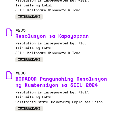
Resolution is incorporated by:
#102A
Isinumite ng Lokal:
SEIU Healthcare Minnesota & Iowa
IMINUNGKAHI
#205
Resolusyon sa Kapayapaan
Resolution is incorporated by:
#108
Isinumite ng Lokal:
SEIU Healthcare Minnesota & Iowa
IMINUNGKAHI
#206
BORADOR Pangunahing Resolusyon
ng Kumbensiyon sa SEIU 2024
Resolution is incorporated by:
#101A
Isinumite ng Lokal:
California State University Employees Union
IMINUNGKAHI