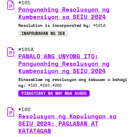
#101
Pangunahing Resolusyon ng
Kumbensiyon sa SEIU 2024
Resolution is incorporated by:
#101A
INAPRUBAHAN NG IEB
#101A
PANALO ANG UNYONG ITO:
Pangunahing Resolusyon ng
Kumbensiyon ng SEIU 2024
Sinasaklaw ng resolusyon ang kabuuan o bahagi
ng:
#101
#203
#206
PINAGTIBAY NA MAY MGA SUSOG
#102
Resolusyon ng Kapulungan sa
SEIU 2024: PAGLABAN AT
KATATAGAN