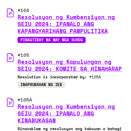
#104
Resolusyon ng Kumbensiyon ng
SEIU 2024: IPANALO ANG
KAPANGYARIHANG PAMPULITIKA
PINAGTIBAY NA MAY MGA SUSOG
#105
Resolusyon ng Kapulungan ng
SEIU 2024: KOMITE SA HINAHARAP
Resolution is incorporated by:
#105A
INAPRUBAHAN NG IEB
#105A
Resolusyon ng Kumbensiyon ng
SEIU 2024: IPANALO ANG
KINABUKASAN
Sinasaklaw ng resolusyon ang kabuuan o bahagi