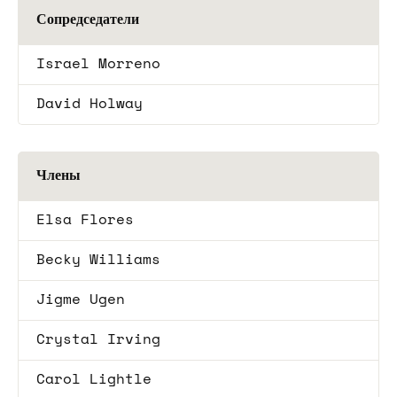
Сопредседатели
Israel Morreno
David Holway
Члены
Elsa Flores
Becky Williams
Jigme Ugen
Crystal Irving
Carol Lightle